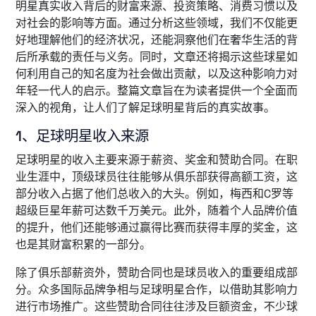
明星真实收入背后的财富来源、投资策略、消费习惯以及
对社会的影响等方面。通过分析这些领域，我们不仅能更
好地理解他们的经济状况，还能洞察他们在奢华生活的背
后所承载的责任与义务。同时，文章还将揭示这些球星如
何利用自己的知名度为社会做出贡献，以及这种影响力对
年轻一代人的启示。整篇文章旨在为读者提供一个全面而
深入的视角，让人们了解足球明星背后的真实故事。
1、足球明星收入来源
足球明星的收入主要来源于薪资、奖金和赞助合同。在职
业生涯中，顶级球员往往能够从俱乐部获得高额工资，这
部分收入占据了他们总收入的大头。例如，梅西和C罗等
超级巨星年薪可达数千万美元。此外，随着个人品牌价值
的提升，他们还能够通过赢得比赛而获得丰厚的奖金，这
也是其财富积累的一部分。
除了俱乐部薪资外，赞助合同也是球员收入的重要组成部
分。众多国际品牌争相与足球明星合作，以借助其影响力
进行市场推广。这些赞助合同往往涉及巨额资金，不少球