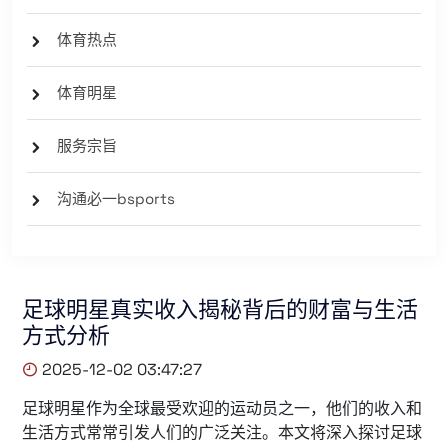
体育热点
体育明星
服务宗旨
沟通必一bsports
足球明星真实收入揭秘背后的财富与生活
方式分析
2025-12-02 03:47:27
足球明星作为全球最受欢迎的运动员之一，他们的收入和
生活方式常常引发人们的广泛关注。本文将深入探讨足球