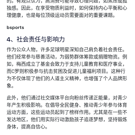
的。有观点认为，高消费可能导致心理问题，如焦虑或孤
独感。因此，在享受物质利益时，如何保持内心平衡和心
理健康，也是每位顶级运动员需要面对的重要课题。
bsports
4、社会责任与影响力
作为公众人物，许多足球明星深知自己肩负着社会责任。
他们经常参与慈善活动，为弱势群体筹款或捐赠物资。例
如，梅西成立了基金会致力于支持儿童教育和医疗事业，
而C罗则积极参与抗击贫困及促进儿童福利项目。这种行
为不仅体现了他们的人道主义精神，也增强了个人品牌形
象。
此外，他们通过社交媒体平台向粉丝传递正能量，对青少
年产生积极影响。在倡导全民健身、推动青少年参与体育
运动方面，这些运动员起到了榜样作用。尤其是在一些不
发达地区，他们用实际行动激励孩子追逐梦想，坚持锻炼
身体，提高自信心。