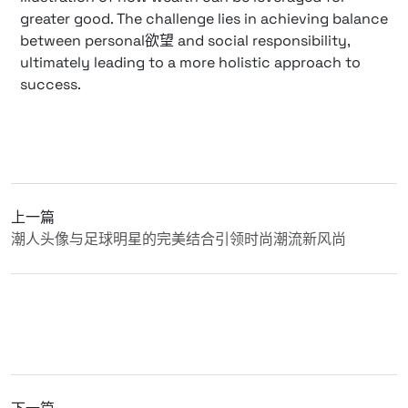
greater good. The challenge lies in achieving balance
between personal欲望 and social responsibility,
ultimately leading to a more holistic approach to
success.
上一篇
潮人头像与足球明星的完美结合引领时尚潮流新风尚