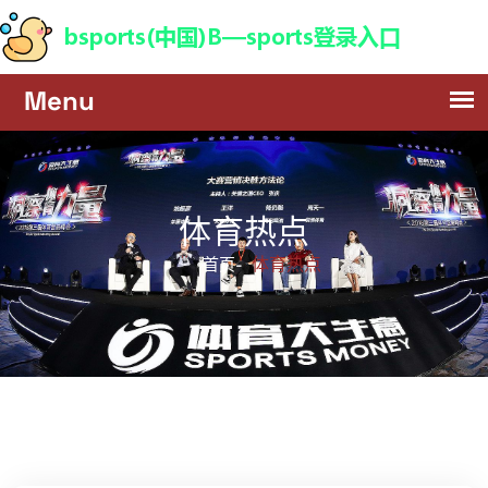
体育热点
体育热点
首页-