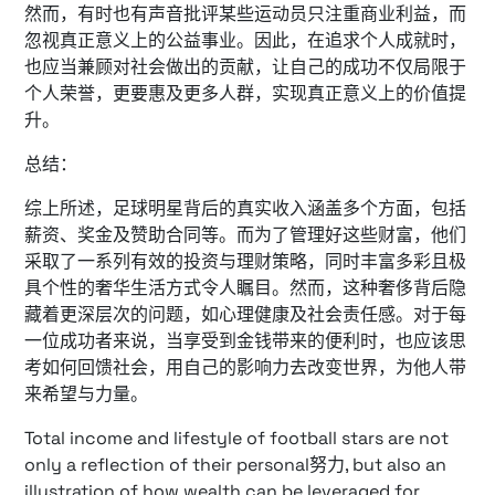
然而，有时也有声音批评某些运动员只注重商业利益，而
忽视真正意义上的公益事业。因此，在追求个人成就时，
也应当兼顾对社会做出的贡献，让自己的成功不仅局限于
个人荣誉，更要惠及更多人群，实现真正意义上的价值提
升。
总结：
综上所述，足球明星背后的真实收入涵盖多个方面，包括
薪资、奖金及赞助合同等。而为了管理好这些财富，他们
采取了一系列有效的投资与理财策略，同时丰富多彩且极
具个性的奢华生活方式令人瞩目。然而，这种奢侈背后隐
藏着更深层次的问题，如心理健康及社会责任感。对于每
一位成功者来说，当享受到金钱带来的便利时，也应该思
考如何回馈社会，用自己的影响力去改变世界，为他人带
来希望与力量。
Total income and lifestyle of football stars are not
only a reflection of their personal努力, but also an
illustration of how wealth can be leveraged for