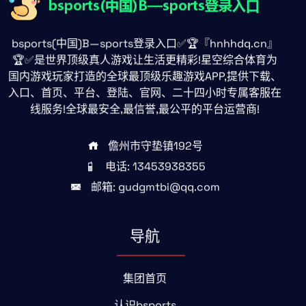
bsports(中国)B—sports登录入口✅🏆『hnhhdq.cn』
🏆✅是世界顶级真人游戏让生活更精彩!星空综合体育为
国内游戏玩家打造的全球最顶级乐趣游戏APP,提供下载、
入口、首页、平台、登陆、官网、二十四小时专属客服在
线服务!全球最安全,最信誉,最公平的平台运营商!
儋州市守垫镇192号
电话: 13453938355
邮箱: gudgmtbi@qq.com
导航
集团首页
认识bsports