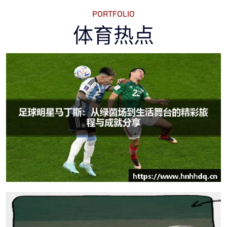
PORTFOLIO
体育热点