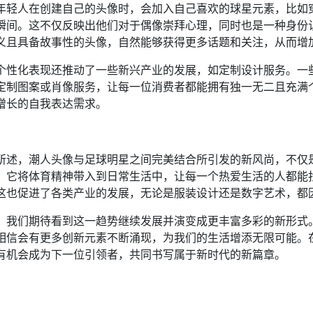
年轻人在创建自己的头像时，会加入自己喜欢的球星元素，比如
瞬间。这不仅反映出他们对于偶像崇拜心理，同时也是一种身份
义且具备故事性的头像，自然能够获得更多话题和关注，从而增
个性化表现还推动了一些新兴产业的发展，如定制设计服务。一
定制图案或肖像服务，让每一位消费者都能拥有独一无二且充满
增长的自我表达需求。
：
所述，潮人头像与足球明星之间完美结合所引发的新风尚，不仅
。它将体育精神带入到日常生活中，让每一个热爱生活的人都能
这也促进了各类产业的发展，无论是服装设计还是数字艺术，都
，我们期待看到这一趋势继续发展并演变成更丰富多彩的新形式
相信会有更多创新元素不断涌现，为我们的生活增添无限可能。
有机会成为下一位引领者，共同书写属于新时代的新篇章。