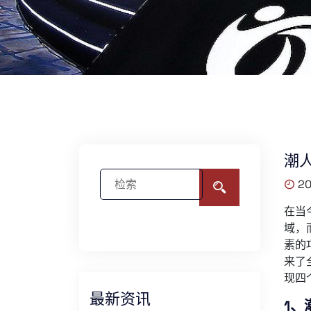
潮
20
在当
域，
素的
来了
现四
最新资讯
1、