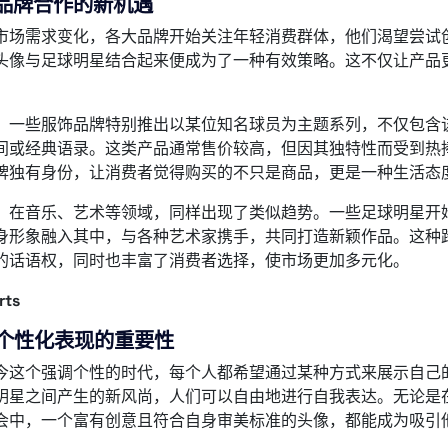
品牌合作的新机遇
市场需求变化，各大品牌开始关注年轻消费群体，他们渴望尝试
头像与足球明星结合起来便成为了一种有效策略。这不仅让产品
。
，一些服饰品牌特别推出以某位知名球员为主题系列，不仅包含
间或经典语录。这类产品通常售价较高，但因其独特性而受到热
牌独有身份，让消费者觉得购买的不只是商品，更是一种生活态
，在音乐、艺术等领域，同样出现了类似趋势。一些足球明星开
身形象融入其中，与各种艺术家携手，共同打造新颖作品。这种
的话语权，同时也丰富了消费者选择，使市场更加多元化。
rts
个性化表现的重要性
今这个强调个性的时代，每个人都希望通过某种方式来展示自己
明星之间产生的新风尚，人们可以自由地进行自我表达。无论是
会中，一个富有创意且符合自身审美标准的头像，都能成为吸引