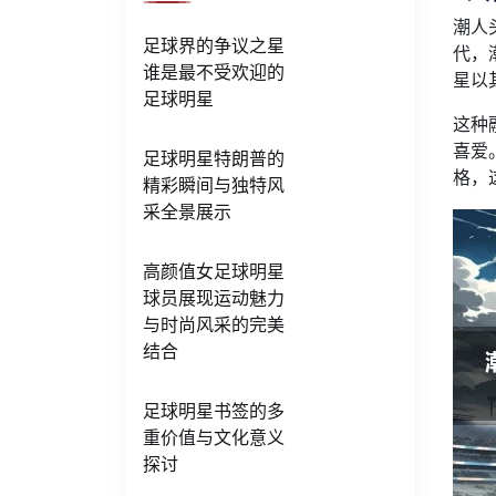
潮人
足球界的争议之星
代，
谁是最不受欢迎的
星以
足球明星
这种
喜爱
足球明星特朗普的
格，
精彩瞬间与独特风
采全景展示
高颜值女足球明星
球员展现运动魅力
与时尚风采的完美
结合
足球明星书签的多
重价值与文化意义
探讨