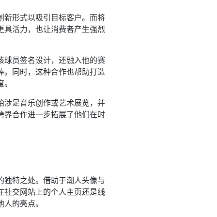
创新形式以吸引目标客户。而将
更具活力，也让消费者产生强烈
该球员签名设计，还融入他的赛
捧。同时，这种合作也帮助打造
度。
始涉足音乐创作或艺术展览，并
跨界合作进一步拓展了他们在时
的独特之处。借助于潮人头像与
在社交网站上的个人主页还是线
他人的亮点。