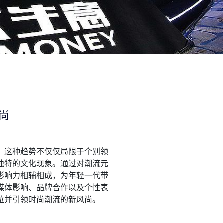
尚
。这种趋势不仅仅局限于个别领
独特的文化现象。通过对潮流元
影响力相辅相成，为年轻一代带
媒体影响、品牌合作以及个性表
位并引领时尚潮流的新风尚。