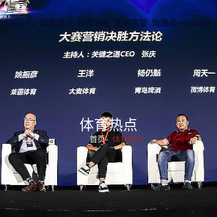
bsports
体育热点
体育明星
服务宗旨
沟通必一bsports
体育热点
首页-
体育热点