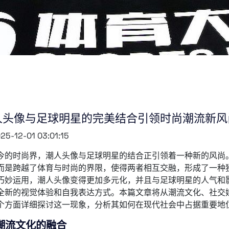
人头像与足球明星的完美结合引领时尚潮流新风
25-12-01 03:01:15
今的时尚界，潮人头像与足球明星的结合正引领着一种新的风尚
而是跨越了体育与时尚的界限，使得两者相互交融，形成了一种
巧妙运用，潮人头像变得更加多元化，并且与足球明星的人气和
全新的视觉体验和自我表达方式。本篇文章将从潮流文化、社交
个方面详细探讨这一现象，分析其如何在现代社会中占据重要地
潮流文化的融合