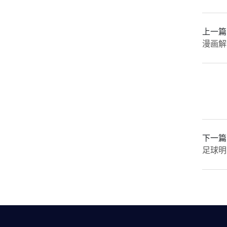
上一篇
漫画解
下一篇
足球明