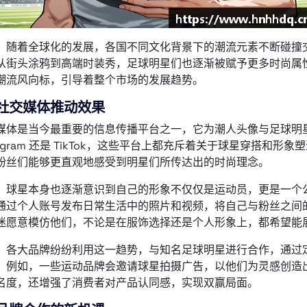
，随着全球化的发展，各国不同文化背景下的潮流元素不断碰撞
从街头涂鸦到高端时装秀，足球明星们也逐渐被赋予更多时尚属
潮流风向标，引导着整个市场的发展趋势。
社交媒体推动效果
媒体是当今最重要的信息传播平台之一，它为潮人头像与足球明
stagram 还是 TikTok，这些平台上都充斥着关于球星穿搭和
粉丝们能够更直观地感受到明星们所传达出的时尚理念。
，球星本身也逐渐意识到自己的形象不仅仅是运动员，更是一个
通过个人账号发布日常生活中的照片和视频，将自己与粉丝之间
迷愿意模仿他们，不论是在服饰选择还是个人形象上，都希望能
，各大品牌纷纷利用这一趋势，与知名足球明星进行合作，通过
。例如，一些运动品牌会邀请球星拍摄广告，以他们为灵感创造
名度，还增强了消费者对产品认同感，实现双赢局面。