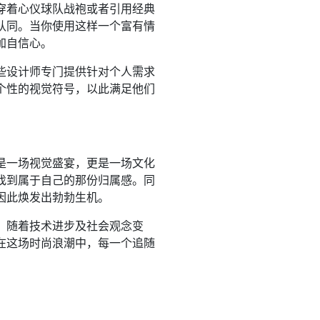
穿着心仪球队战袍或者引用经典
认同。当你使用这样一个富有情
加自信心。
些设计师专门提供针对个人需求
个性的视觉符号，以此满足他们
是一场视觉盛宴，更是一场文化
找到属于自己的那份归属感。同
因此焕发出勃勃生机。
。随着技术进步及社会观念变
在这场时尚浪潮中，每一个追随