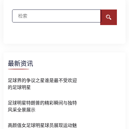
最新资讯
足球界的争议之星谁是最不受欢迎
的足球明星
足球明星特朗普的精彩瞬间与独特
风采全景展示
高颜值女足球明星球员展现运动魅