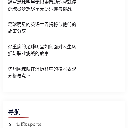
冠军足球明星无限金币助你成就传
奇球员梦想尽享无尽乐趣与挑战
足球明星的英语世界揭秘与他们的
故事分享
得重病的足球明星如何面对人生转
折与职业挑战的故事
杭州网球队在洲际杯中的技术表现
分析与点评
导航
认识bsports