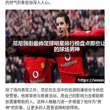
的帅气形象愈加深入人心。
除了场内表现之外，范尼在生活中的低调和谦逊也令他倍
受赞誉。他常常参与慈善活动，用自己的影响力去帮助那
些需要帮助的人。这种人格魅力进一步增强了他作为“男
神”的形象，让更多的人愿意追随和崇拜他。