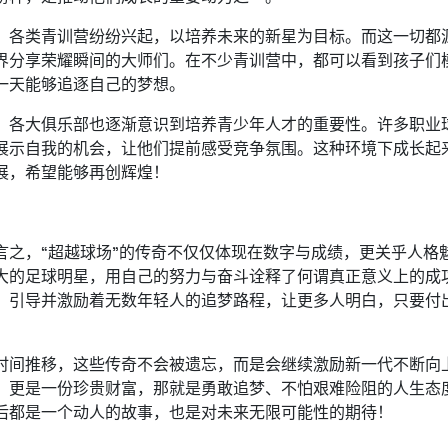
，各类青训营纷纷兴起，以培养未来的新星为目标。而这一切都
界分享荣耀瞬间的大师们。在不少青训营中，都可以看到孩子们
一天能够追逐自己的梦想。
，各大俱乐部也逐渐意识到培养青少年人才的重要性。许多职业
展示自我的机会，让他们提前感受竞争氛围。这种环境下成长起
展，希望能够再创辉煌！
：
言之，“超越球场”的传奇不仅仅体现在数字与成绩，更关乎人格
大的足球明星，用自己的努力与奋斗诠释了何谓真正意义上的成
，引导并激励着无数年轻人的追梦路程，让更多人明白，只要付
时间推移，这些传奇不会被遗忘，而是会继续激励新一代不断向
，更是一份珍贵财富，那就是勇敢追梦、不怕艰难险阻的人生态
后都是一个动人的故事，也是对未来无限可能性的期待！