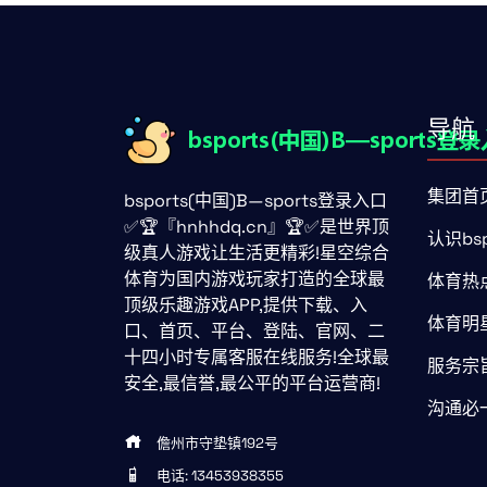
导航
集团首
bsports(中国)B—sports登录入口
✅🏆『hnhhdq.cn』🏆✅是世界顶
认识bsp
级真人游戏让生活更精彩!星空综合
体育为国内游戏玩家打造的全球最
体育热
顶级乐趣游戏APP,提供下载、入
体育明
口、首页、平台、登陆、官网、二
十四小时专属客服在线服务!全球最
服务宗
安全,最信誉,最公平的平台运营商!
沟通必一
儋州市守垫镇192号
电话: 13453938355