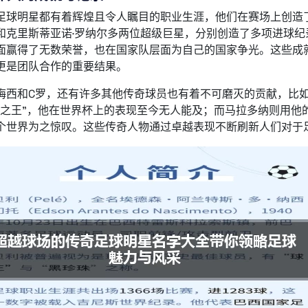
足球明星都有着辉煌且令人瞩目的职业生涯，他们在赛场上创造
和克里斯蒂亚诺·罗纳尔多两位超级巨星，分别创造了多项进球
面赢得了无数荣誉，也在国家队层面为自己的国家争光。这些成
更是团队合作的重要结果。
梅西和C罗，还有许多其他传奇球员也有着不可磨灭的贡献，比
球之王”，他在世界杯上的表现至今无人能及；而马拉多纳则用他
个世界为之惊叹。这些传奇人物通过卓越表现不断刷新人们对于