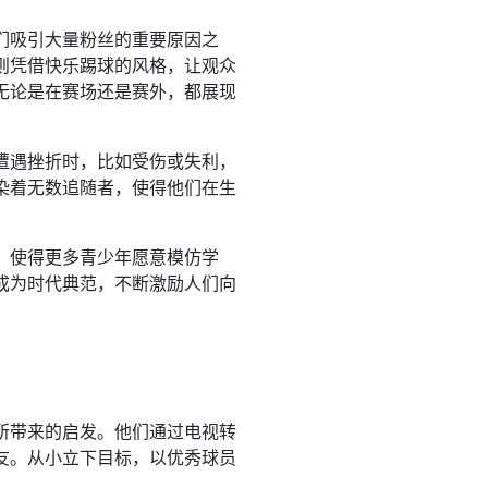
们吸引大量粉丝的重要原因之
则凭借快乐踢球的风格，让观众
无论是在赛场还是赛外，都展现
遭遇挫折时，比如受伤或失利，
染着无数追随者，使得他们在生
，使得更多青少年愿意模仿学
成为时代典范，不断激励人们向
所带来的启发。他们通过电视转
友。从小立下目标，以优秀球员