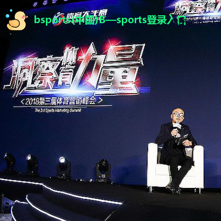
集团首页
认识