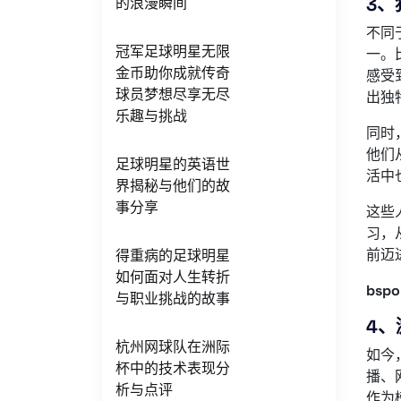
3、
的浪漫瞬间
不同
冠军足球明星无限
一。
金币助你成就传奇
感受
球员梦想尽享无尽
出独
乐趣与挑战
同时
他们
足球明星的英语世
活中
界揭秘与他们的故
事分享
这些
习，
前迈
得重病的足球明星
如何面对人生转折
bsp
与职业挑战的故事
4、
杭州网球队在洲际
如今
杯中的技术表现分
播、
析与点评
作为