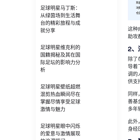
足球明星马丁斯：
从绿茵场到生活舞
台的精彩旅程与成
这种
就分享
助攻
足球明星维克利的
2、
国籍揭秘及其在国
除了
际足坛的影响力分
导着
析
调的
供支
足球明星壁纸超燃
同样
混剪热血瞬间尽在
善基
掌握尽情享受足球
多年
激情与魅力
此外
足球明星眼中闪烁
身经
的爱意与激情展现