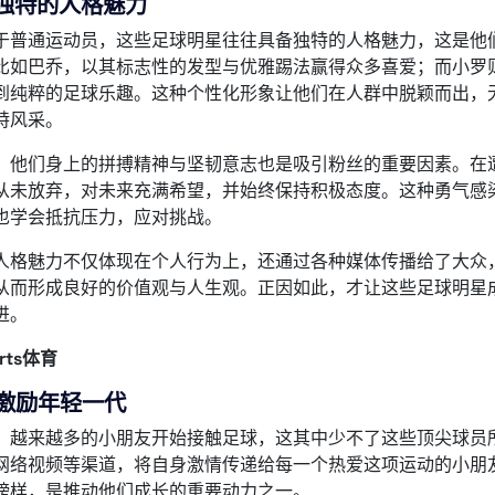
独特的人格魅力
于普通运动员，这些足球明星往往具备独特的人格魅力，这是他
比如巴乔，以其标志性的发型与优雅踢法赢得众多喜爱；而小罗
到纯粹的足球乐趣。这种个性化形象让他们在人群中脱颖而出，
特风采。
，他们身上的拼搏精神与坚韧意志也是吸引粉丝的重要因素。在
从未放弃，对未来充满希望，并始终保持积极态度。这种勇气感
也学会抵抗压力，应对挑战。
人格魅力不仅体现在个人行为上，还通过各种媒体传播给了大众
从而形成良好的价值观与人生观。正因如此，才让这些足球明星
进。
orts体育
激励年轻一代
，越来越多的小朋友开始接触足球，这其中少不了这些顶尖球员
网络视频等渠道，将自身激情传递给每一个热爱这项运动的小朋
榜样，是推动他们成长的重要动力之一。