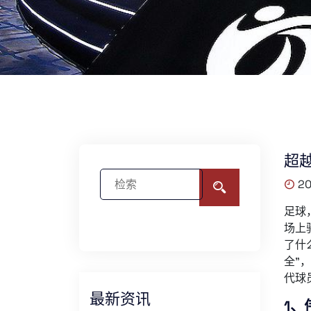
超
20
足球
场上
了什
全”
代球
最新资讯
1、