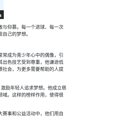
敬与仰慕。每一个进球、每一次
现自己的梦想。
常常成为青少年心中的偶像，引
其出色技艺受到尊重，他谦逊低
馈社会，为更多需要帮助的人提
，激励年轻人追求梦想。他成立慈
领域。这样的榜样作用，使得很
大赛事和公益活动中，他们用自
。