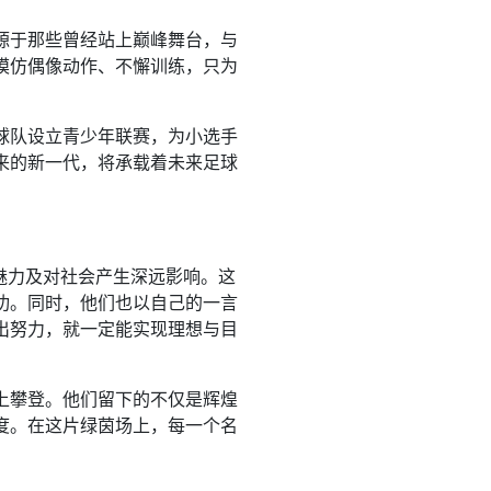
源于那些曾经站上巅峰舞台，与
模仿偶像动作、不懈训练，只为
球队设立青少年联赛，为小选手
来的新一代，将承载着未来足球
魅力及对社会产生深远影响。这
功。同时，他们也以自己的一言
出努力，就一定能实现理想与目
上攀登。他们留下的不仅是辉煌
度。在这片绿茵场上，每一个名