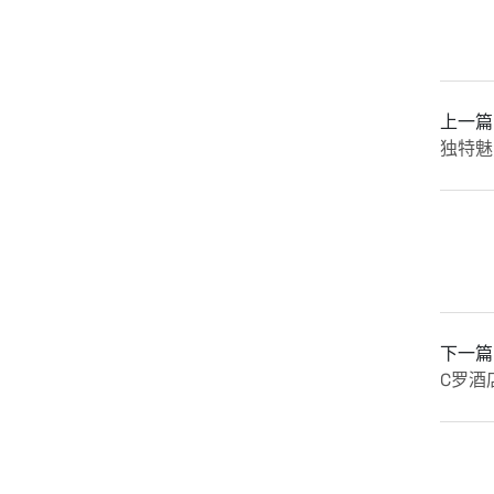
上一篇
独特魅
下一篇
C罗酒