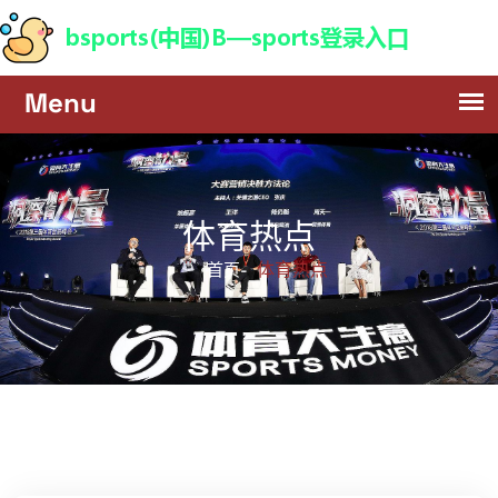
体育热点
体育热点
首页-