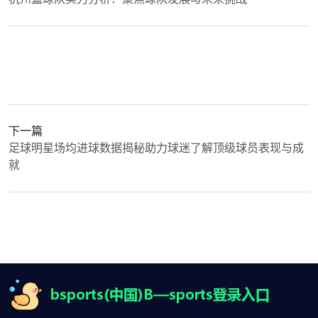
下一篇
足球明星场均进球数据揭秘助力球迷了解顶级球员表现与成
就