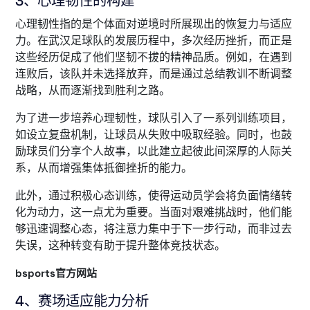
3、心理韧性的构建
心理韧性指的是个体面对逆境时所展现出的恢复力与适应
力。在武汉足球队的发展历程中，多次经历挫折，而正是
这些经历促成了他们坚韧不拔的精神品质。例如，在遇到
连败后，该队并未选择放弃，而是通过总结教训不断调整
战略，从而逐渐找到胜利之路。
为了进一步培养心理韧性，球队引入了一系列训练项目，
如设立复盘机制，让球员从失败中吸取经验。同时，也鼓
励球员们分享个人故事，以此建立起彼此间深厚的人际关
系，从而增强集体抵御挫折的能力。
此外，通过积极心态训练，使得运动员学会将负面情绪转
化为动力，这一点尤为重要。当面对艰难挑战时，他们能
够迅速调整心态，将注意力集中于下一步行动，而非过去
失误，这种转变有助于提升整体竞技状态。
bsports官方网站
4、赛场适应能力分析