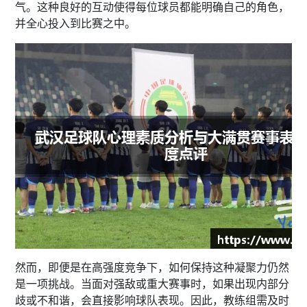
气。这种良好的互动使得每位球员都能明确自己的角色，
并全心投入到比赛之中。
然而，即便是在高强度竞争下，如何保持这种凝聚力仍然
是一项挑战。当面对强敌或重大赛事时，如果出现内部分
歧或不和谐，会直接影响球队表现。因此，教练组需及时