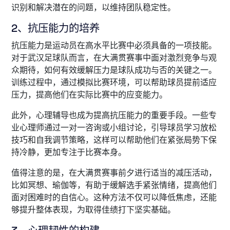
识别和解决潜在的问题，以维持团队稳定性。
2、抗压能力的培养
抗压能力是运动员在高水平比赛中必须具备的一项技能。
对于武汉足球队而言，在大满贯赛事中面对激烈竞争与观
众期待，如何有效缓解压力是球队成功与否的关键之一。
训练过程中，通过模拟比赛环境，可以帮助球员提前适应
压力，提高他们在实际比赛中的应变能力。
此外，心理辅导也成为提高抗压能力的重要手段。一些专
业心理师通过一对一咨询或小组讨论，引导球员学习放松
技巧和自我调节策略，这样可以帮助他们在紧张局势下保
持冷静，更加专注于比赛本身。
值得注意的是，在大满贯赛事前夕进行适当的减压活动，
比如冥想、瑜伽等，有助于缓解选手紧张情绪，提高他们
面对困难时的自信心。这种方法不仅可以降低焦虑，还能
够提升整体表现，为取得佳绩打下坚实基础。