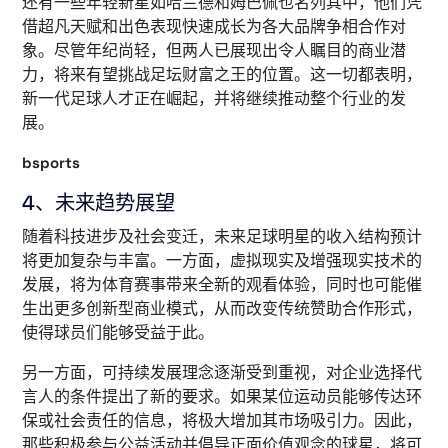
还有一些年轻新星如哈兰德和姆巴佩也名列其中，他们凭
借超凡天赋和出色表现快速成长为各大品牌争相合作对
象。尽管年纪尚轻，但两人已展现出令人瞩目的商业潜
力，将来有望挑战足坛财富之王的位置。这一切都表明，
新一代足球人才正在崛起，并将继续推动整个行业的发
展。
bsports
4、未来趋势展望
随着科技进步及社会变迁，未来足球明星的收入结构预计
将更加复杂与丰富。一方面，虚拟现实及增强现实技术的
发展，将为体育赛事带来全新的观看体验，同时也可能催
生出更多创新型商业模式，从而改变传统赞助合作形式，
使得球员们能够受益于此。
另一方面，可持续发展理念逐渐受到重视，对企业选择代
言人的条件提出了新的要求。如果某位运动员能够传达环
保或社会责任的信息，将极大增加其市场吸引力。因此，
那些积极参与公益活动并倡导正面价值观念的球星，将可