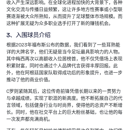
收入产生深远影响。在全球化进程加快的大背景下，各种
文化交流与传播日益频繁，这让许多地方性赛事或小型联
赛逐渐被大众所熟知，从而提升了足球整体市场规模。而
这种扩展无疑为众多职业选手打开了新的赚钱机会。
3、入围球员介绍
根据2023年福布斯公布的数据，我们看到了一些耳熟能
详的大牌名字，他们无疑是当今足坛最具影响力的人物。
其中梅西再次以高额收入位居榜首，他不仅凭借场上表现
积累财富，同时也通过个人品牌代言获得丰厚回报。此
外，他在阿根廷国家队取得成功后的形象提升，也进一步
推动了他的商业价值。
C罗则紧随其后，这位传奇前锋凭借长期以来的一贯努力
与卓越成绩，实现了职涯的新高度。他不断拓展自己的代
言领域，包括健身行业与时尚界，使得他的总资产不断增
长。同时，他在社交平台上的巨大粉丝基础，也让他的每
一次发声都充满商机。