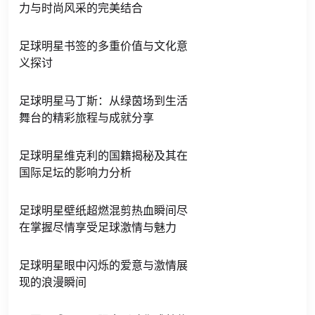
力与时尚风采的完美结合
足球明星书签的多重价值与文化意
义探讨
足球明星马丁斯：从绿茵场到生活
舞台的精彩旅程与成就分享
足球明星维克利的国籍揭秘及其在
国际足坛的影响力分析
足球明星壁纸超燃混剪热血瞬间尽
在掌握尽情享受足球激情与魅力
足球明星眼中闪烁的爱意与激情展
现的浪漫瞬间