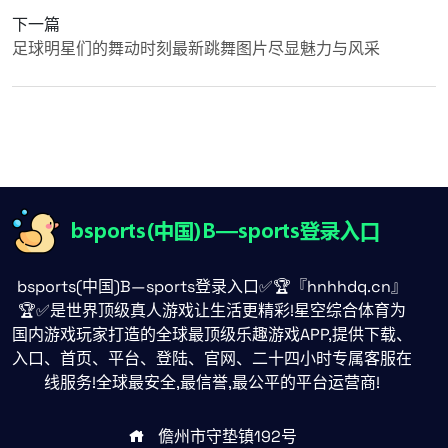
下一篇
足球明星们的舞动时刻最新跳舞图片尽显魅力与风采
bsports(中国)B—sports登录入口✅🏆『hnhhdq.cn』
🏆✅是世界顶级真人游戏让生活更精彩!星空综合体育为
国内游戏玩家打造的全球最顶级乐趣游戏APP,提供下载、
入口、首页、平台、登陆、官网、二十四小时专属客服在
线服务!全球最安全,最信誉,最公平的平台运营商!
儋州市守垫镇192号