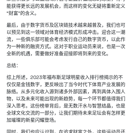
能获得更长远的发展机会，而这样的变化无疑将重新定义
“财富”的含义。
最后，由于数字货币及区块链技术越来越普及，我们也可
以预见到这一领域对体育经济模式形成冲击。迎合这一潮
流，一些俱乐部可能会考虑发行自己的数字货币，以此作
为一种新的融资方式。这对于职业运动员来说，也是一次
全新的机遇，需要做好准备迎接即将到来的变化。
总结：
综上所述，2023年福布斯足球明星收入排行榜揭示的不
仅仅是金钱数字，更反映出了当今时代下体育产业发展的
脉络。从多元化收入源到诸多外部因素，再到具体入围人
物，以及未来可能出现的新趋势，每一个环节都值得我们
深入思考。这份榜单背后，是无数汗水与智慧结晶，也是
全球文化交流的一部分，让我们期待未来足坛会有怎样更
加璀璨的新星闪耀登场。
同时，我们也应认识到，在追求财富之外，这些运动员还