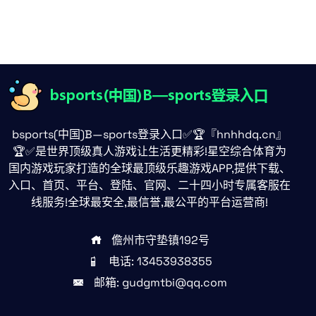
bsports(中国)B—sports登录入口✅🏆『hnhhdq.cn』
🏆✅是世界顶级真人游戏让生活更精彩!星空综合体育为
国内游戏玩家打造的全球最顶级乐趣游戏APP,提供下载、
入口、首页、平台、登陆、官网、二十四小时专属客服在
线服务!全球最安全,最信誉,最公平的平台运营商!
儋州市守垫镇192号
电话: 13453938355
邮箱: gudgmtbi@qq.com