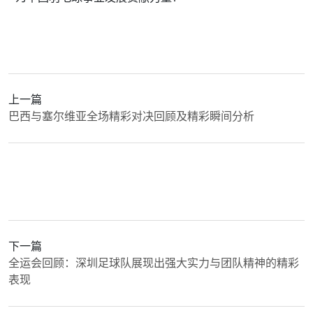
上一篇
巴西与塞尔维亚全场精彩对决回顾及精彩瞬间分析
下一篇
全运会回顾：深圳足球队展现出强大实力与团队精神的精彩
表现