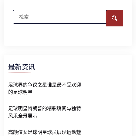
最新资讯
足球界的争议之星谁是最不受欢迎
的足球明星
足球明星特朗普的精彩瞬间与独特
风采全景展示
高颜值女足球明星球员展现运动魅