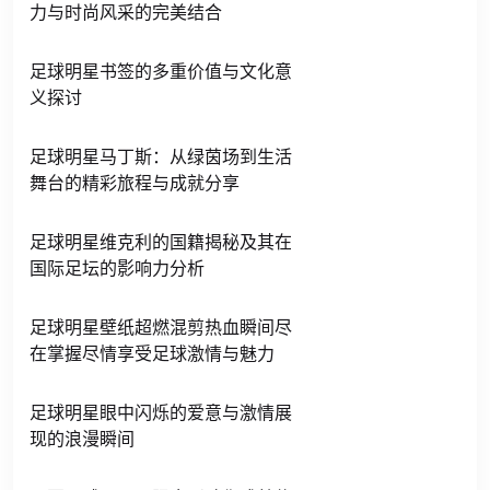
力与时尚风采的完美结合
足球明星书签的多重价值与文化意
义探讨
足球明星马丁斯：从绿茵场到生活
舞台的精彩旅程与成就分享
足球明星维克利的国籍揭秘及其在
国际足坛的影响力分析
足球明星壁纸超燃混剪热血瞬间尽
在掌握尽情享受足球激情与魅力
足球明星眼中闪烁的爱意与激情展
现的浪漫瞬间