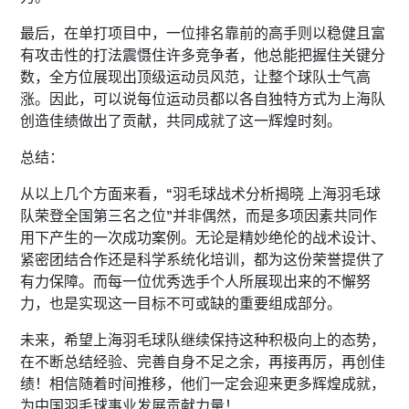
最后，在单打项目中，一位排名靠前的高手则以稳健且富
有攻击性的打法震慑住许多竞争者，他总能把握住关键分
数，全方位展现出顶级运动员风范，让整个球队士气高
涨。因此，可以说每位运动员都以各自独特方式为上海队
创造佳绩做出了贡献，共同成就了这一辉煌时刻。
总结：
从以上几个方面来看，“羽毛球战术分析揭晓 上海羽毛球
队荣登全国第三名之位”并非偶然，而是多项因素共同作
用下产生的一次成功案例。无论是精妙绝伦的战术设计、
紧密团结合作还是科学系统化培训，都为这份荣誉提供了
有力保障。而每一位优秀选手个人所展现出来的不懈努
力，也是实现这一目标不可或缺的重要组成部分。
未来，希望上海羽毛球队继续保持这种积极向上的态势，
在不断总结经验、完善自身不足之余，再接再厉，再创佳
绩！相信随着时间推移，他们一定会迎来更多辉煌成就，
为中国羽毛球事业发展贡献力量！