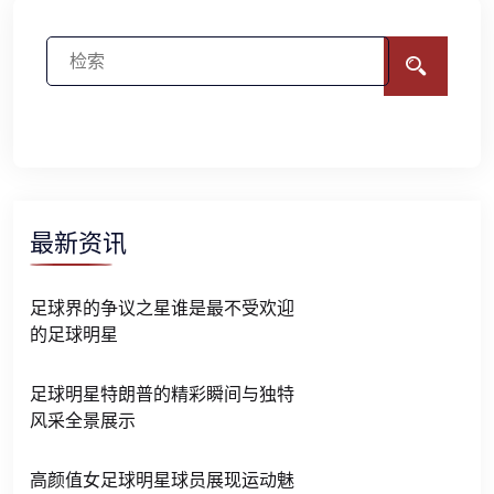
最新资讯
足球界的争议之星谁是最不受欢迎
的足球明星
足球明星特朗普的精彩瞬间与独特
风采全景展示
高颜值女足球明星球员展现运动魅