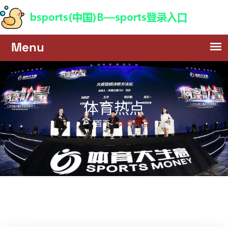
体育热点
体育热点
首页-