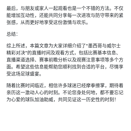
最后，与朋友或家人一起观看也是一个不错的方法。不仅
能增加互动性，还能共同分享每一次进攻与防守带来的紧
张感，从而更好地享受这份激情与欢乐。
总结：
综上所述，本篇文章为大家详细介绍了“墨西哥与威尔士
精彩对决”的直播时间及观看方式，包括比赛基本信息、
直播渠道选择、赛事前瞻分析以及观赛注意事项等多个方
面。希望这些信息能帮助您顺利找到合适的平台，尽情享
受这场足球盛宴。
随着比赛时间临近，相信许多球迷已经摩拳擦掌，期待着
亲历这一激动人心的时刻。不论您身处何地，都不要忘记
为心爱的球队加油助威，共同见证这一历史性的时刻！