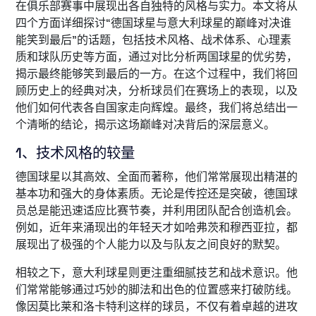
在俱乐部赛事中展现出各自独特的风格与实力。本文将从
四个方面详细探讨“德国球星与意大利球星的巅峰对决谁
能笑到最后”的话题，包括技术风格、战术体系、心理素
质和球队历史等方面，通过对比分析两国球星的优劣势，
揭示最终能够笑到最后的一方。在这个过程中，我们将回
顾历史上的经典对决，分析球员们在赛场上的表现，以及
他们如何代表各自国家走向辉煌。最终，我们将总结出一
个清晰的结论，揭示这场巅峰对决背后的深层意义。
1、技术风格的较量
德国球星以其高效、全面而著称，他们常常展现出精湛的
基本功和强大的身体素质。无论是传控还是突破，德国球
员总是能迅速适应比赛节奏，并利用团队配合创造机会。
例如，近年来涌现出的年轻天才如哈弗茨和穆西亚拉，都
展现出了极强的个人能力以及与队友之间良好的默契。
相较之下，意大利球星则更注重细腻技艺和战术意识。他
们常常能够通过巧妙的脚法和出色的位置感来打破防线。
像因莫比莱和洛卡特利这样的球员，不仅有着卓越的进攻