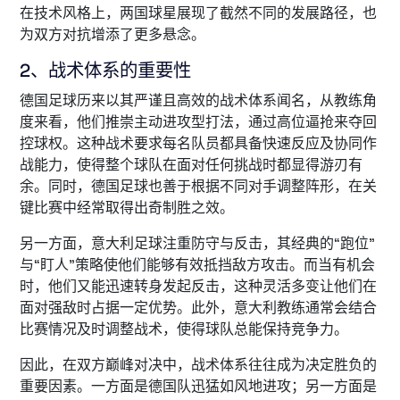
在技术风格上，两国球星展现了截然不同的发展路径，也
为双方对抗增添了更多悬念。
2、战术体系的重要性
德国足球历来以其严谨且高效的战术体系闻名，从教练角
度来看，他们推崇主动进攻型打法，通过高位逼抢来夺回
控球权。这种战术要求每名队员都具备快速反应及协同作
战能力，使得整个球队在面对任何挑战时都显得游刃有
余。同时，德国足球也善于根据不同对手调整阵形，在关
键比赛中经常取得出奇制胜之效。
另一方面，意大利足球注重防守与反击，其经典的“跑位”
与“盯人”策略使他们能够有效抵挡敌方攻击。而当有机会
时，他们又能迅速转身发起反击，这种灵活多变让他们在
面对强敌时占据一定优势。此外，意大利教练通常会结合
比赛情况及时调整战术，使得球队总能保持竞争力。
因此，在双方巅峰对决中，战术体系往往成为决定胜负的
重要因素。一方面是德国队迅猛如风地进攻；另一方面是