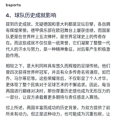
bsports
4、球队历史成就影响
提到历史成就，无疑德国和意大利都是足坛巨擘，各自拥
有辉煌荣誉。德甲俱乐部在欧冠舞台上屡获佳绩，而国家
队更是在世界杯上五次捧杯，是世界足球史上的传奇存
在。而这些成就不仅仅是一纸荣誉，它们凝聚了整整一代
代人的汗水与努力，是一种精神象征，对后辈产生积极激
励作用。
相较之下，意大利同样具有悠久而辉煌的足球传统。他们
曾四次获得世界杯冠军，并且有众多传奇名将涌现，如巴
乔、马尔蒂尼等。这些荣耀背后，不仅彰显了个人才华，
更体现了整个民族对于足球艺术的不懈追求。因此，每当
两国进行巅峰对决时，那份厚重历史感也成为无形压力的
一部分，让双方承载着更多期待与责任感走入赛场。
综上所述，两国丰富而成功的历史背景，为双方提供了前
所未有动力。但正是这种动力，也可能成为沉重包袱，让