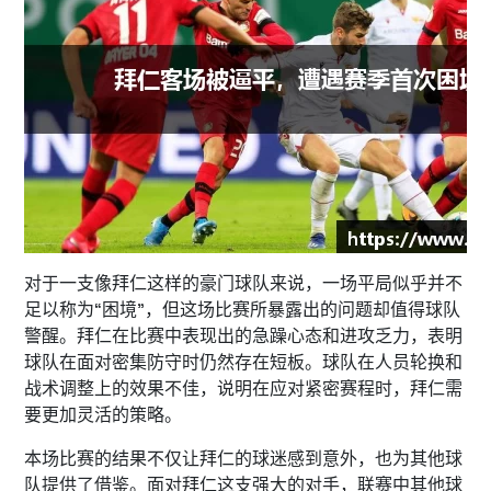
对于一支像拜仁这样的豪门球队来说，一场平局似乎并不
足以称为“困境”，但这场比赛所暴露出的问题却值得球队
警醒。拜仁在比赛中表现出的急躁心态和进攻乏力，表明
球队在面对密集防守时仍然存在短板。球队在人员轮换和
战术调整上的效果不佳，说明在应对紧密赛程时，拜仁需
要更加灵活的策略。
本场比赛的结果不仅让拜仁的球迷感到意外，也为其他球
队提供了借鉴。面对拜仁这支强大的对手，联赛中其他球