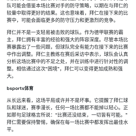
队可能会借鉴本场比赛对手的防守策略，以期在与拜仁的
较量中取得更好的结果。这也意味着，拜仁在接下来的比
赛中，可能会面临更多的防守压力和更激烈的竞争。
拜仁并不是一支轻易被击败的球队。作为德甲联赛的霸
主，拜仁拥有丰富的经验和强大的阵容深度。尽管本场比
赛暴露出了一些问题，但球队完全有能力在接下来的比赛
中作出调整。拜仁主教练在赛后采访中表示，球队会认真
分析这场比赛中的不足之处，并在训练中进行针对性的调
整。相信通过这次“困境”，拜仁可以变得更加成熟和强
大。
bsports体育
从长远来看，这场平局或许并不是坏事。它提醒了拜仁球
队和球迷，赛季漫长，任何一场比赛都不能掉以轻心。正
如那句足球格言所说：“比赛还没结束，一切皆有可能。”
拜仁需要保持警惕，确保在每一场比赛中都发挥出最佳水
平。