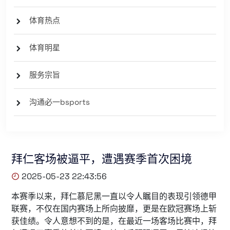
体育热点
体育明星
服务宗旨
沟通必一bsports
拜仁客场被逼平，遭遇赛季首次困境
2025-05-23 22:43:56
本赛季以来，拜仁慕尼黑一直以令人瞩目的表现引领德甲
联赛，不仅在国内赛场上所向披靡，更是在欧冠赛场上斩
获佳绩。令人意想不到的是，在最近一场客场比赛中，拜