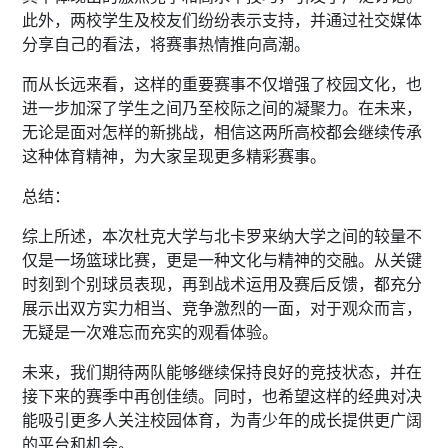
此外，两校学生及校友们纷纷表示支持，并通过社交媒体
分享自己的看法，将赛事热情推向高潮。
而从长远来看，这样的重要赛事不仅增强了校园文化，也
进一步加深了学生之间乃至校际之间的凝聚力。在未来，
无论是面对怎样的新挑战，相信这两所高校都会继续传承
这种体育精神，为大家呈现更多精彩赛事。
总结：
综上所述，本次杜克大学与北卡罗来纳大学之间的较量不
仅是一场篮球比赛，更是一种文化与精神的交融。从关键
时刻到个别球员表现，再到战术运用及赛后反馈，都充分
展示出双方实力相当、竞争激烈的一面，对于观众而言，
无疑是一次难忘而充实的观看体验。
未来，我们期待两队能够继续保持良好的竞技状态，并在
接下来的赛季中再创佳绩。同时，也希望这样的经典对决
能吸引更多人关注校园体育，为青少年的成长提供更广阔
的平台和机会。