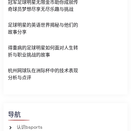
冠军足球明星无限金币助你成就传
奇球员梦想尽享无尽乐趣与挑战
足球明星的英语世界揭秘与他们的
故事分享
得重病的足球明星如何面对人生转
折与职业挑战的故事
杭州网球队在洲际杯中的技术表现
分析与点评
导航
认识bsports