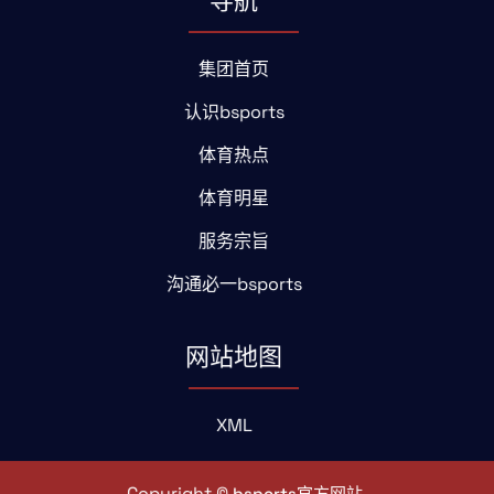
导航
集团首页
认识bsports
体育热点
体育明星
服务宗旨
沟通必一bsports
网站地图
XML
Copyright ©
.
bsports官方网站