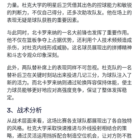
力量。杜克大学的明星后卫凭借其出色的控球能力和敏锐
的判断力，不仅自己得分，还多次助攻队友。他在场上的
表现无疑是球队获胜的重要因素。
与此同时，北卡罗来纳的一名大前锋也发挥了重要作用。
他不仅在篮板争夺上占据优势，还利用个人技术频频造成
杀伤，对杜克内线形成威胁。这名球员展现出的拼搏精神
和斗志令观众印象深刻。
此外，两队替补席上的表现同样不可忽视。杜克队的一名
替补后卫在关键时刻站出来投进几记三分，为球队注入了
新的活力。而北卡罗来纳则通过轮换阵容保持体能，使主
力球员能够更好地应对高强度竞争，保证了整体发挥稳
定。
3、战术分析
从战术层面来看，这场比赛各支球队都展现出了各自独特
的风格。杜克大学采取快速推进与外线投射相结合的策
略，通过灵活运用挡拆配合制造空位机会，让对方防不胜