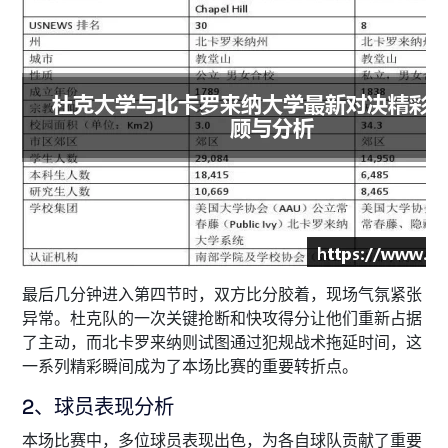
最后几分钟进入第四节时，双方比分胶着，现场气氛紧张
异常。杜克队的一次关键抢断和快攻得分让他们重新占据
了主动，而北卡罗来纳则试图通过犯规战术拖延时间，这
一系列精彩瞬间成为了本场比赛的重要转折点。
2、球员表现分析
本场比赛中，多位球员表现出色，为各自球队贡献了重要