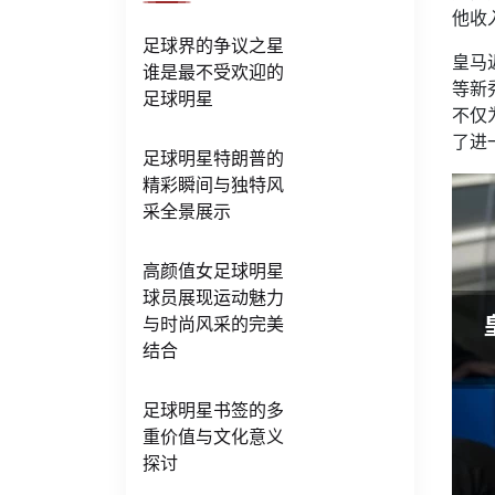
他收
足球界的争议之星
皇马
谁是最不受欢迎的
等新
足球明星
不仅
了进
足球明星特朗普的
精彩瞬间与独特风
采全景展示
高颜值女足球明星
球员展现运动魅力
与时尚风采的完美
结合
足球明星书签的多
重价值与文化意义
探讨