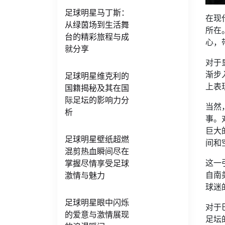
足球明星马丁斯：
在现
从绿茵场到生活舞
所在
台的精彩旅程与成
心，
就分享
对于
渐步
足球明星维克利的
上表
国籍揭秘及其在国
际足坛的影响力分
当然
析
事。
巨大
足球明星壁纸超燃
间和
混剪热血瞬间尽在
这一
掌握尽情享受足球
自南
激情与魅力
球迷
足球明星眼中闪烁
对于
的爱意与激情展现
足坛