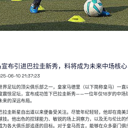
马宣布引进巴拉圭新秀，料将成为未来中场核心
25-06-10 21:37:23
世界足坛的顶尖俱乐部之一，皇家马德里（以下简称皇马）一直
度震惊足坛，宣布成功签下巴拉圭新秀——一位年仅18岁的中场
未来的深远布局。
巴拉圭新星自出道以来便备受关注。尽管年纪轻轻，他却在南美
球技。他出色的控球能力、敏锐的场上洞察力，以及无与伦比的
成为各大俱乐部追逐的目标。对于皇马而言，能够在众多豪门俱