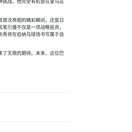
种挑战，他完全有机会在皇马这
其首次亮相的精彩瞬间，还是日
这笔引援不仅是一项战略投资，
新秀将在伯纳乌球场书写属于自
来了无限的期待。未来，这位巴