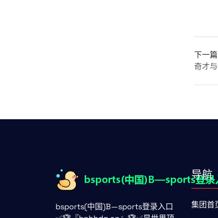
下一篇
奇才与
导航
集团首
bsports(中国)B—sports登录入口