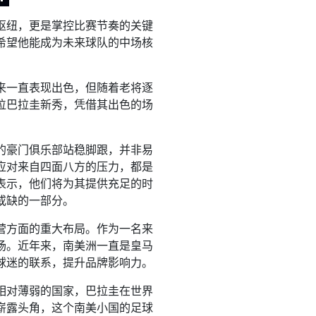
枢纽，更是掌控比赛节奏的关键
希望他能成为未来球队的中场核
来一直表现出色，但随着老将逐
位巴拉圭新秀，凭借其出色的场
的豪门俱乐部站稳脚跟，并非易
应对来自四面八方的压力，都是
表示，他们将为其提供充足的时
或缺的一部分。
营方面的重大布局。作为一名来
场。近年来，南美洲一直是皇马
球迷的联系，提升品牌影响力。
相对薄弱的国家，巴拉圭在世界
崭露头角，这个南美小国的足球