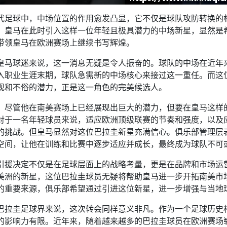
代足球中，中场位置的作用愈发凸显，它不仅是球队攻防转换的
。皇马在此时引入这样一位年轻且极具潜力的中场新星，显然是
带领皇马在欧洲赛场上继续书写辉煌。
皇马球迷来说，这一消息无疑是令人振奋的。球队的中场在近年
入职业生涯末期，球队急需新的中场核心来接过这一重任。而这
现和不俗的潜力，正是这一角色的完美候选人。
，尽管他在南美赛场上已经展现出巨大的潜力，但要在皇马这样
对于一名年轻球员来说，适应欧洲顶级联赛的节奏和强度，以及
的挑战。但皇马显然对这位巴拉圭新星充满信心。俱乐部管理层
空间，让他在训练和比赛中逐步适应并成长，最终成为球队不可
引援决定不仅是在足球层面上的战略考量，更是在品牌和市场运
美洲的新星，这位巴拉圭球员无疑将帮助皇马进一步开拓南美市
的重要来源，俱乐部希望通过引进这位新星，进一步增强与当地
巴拉圭足球界来说，这次转会同样意义非凡。作为一个足球历史
的影响力有限。近年来，随着越来越多的巴拉圭球员在欧洲赛场