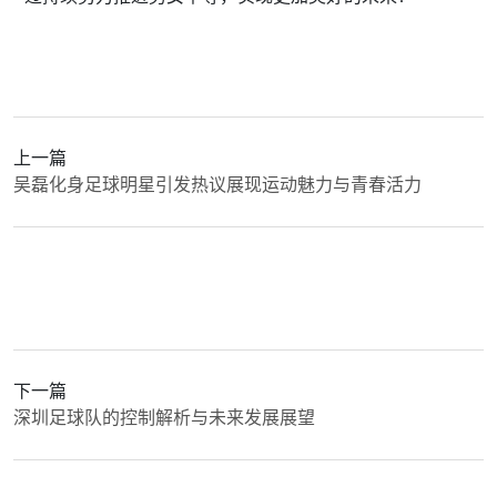
上一篇
吴磊化身足球明星引发热议展现运动魅力与青春活力
下一篇
深圳足球队的控制解析与未来发展展望