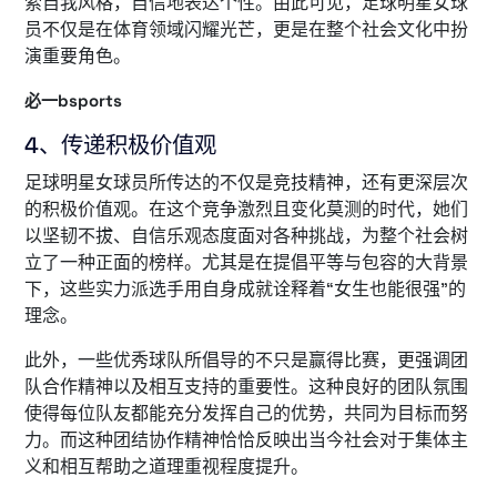
索自我风格，自信地表达个性。由此可见，足球明星女球
员不仅是在体育领域闪耀光芒，更是在整个社会文化中扮
演重要角色。
必一bsports
4、传递积极价值观
足球明星女球员所传达的不仅是竞技精神，还有更深层次
的积极价值观。在这个竞争激烈且变化莫测的时代，她们
以坚韧不拔、自信乐观态度面对各种挑战，为整个社会树
立了一种正面的榜样。尤其是在提倡平等与包容的大背景
下，这些实力派选手用自身成就诠释着“女生也能很强”的
理念。
此外，一些优秀球队所倡导的不只是赢得比赛，更强调团
队合作精神以及相互支持的重要性。这种良好的团队氛围
使得每位队友都能充分发挥自己的优势，共同为目标而努
力。而这种团结协作精神恰恰反映出当今社会对于集体主
义和相互帮助之道理重视程度提升。