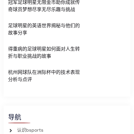
冠军足球明星无限金币助你成就传
奇球员梦想尽享无尽乐趣与挑战
足球明星的英语世界揭秘与他们的
故事分享
得重病的足球明星如何面对人生转
折与职业挑战的故事
杭州网球队在洲际杯中的技术表现
分析与点评
导航
认识bsports