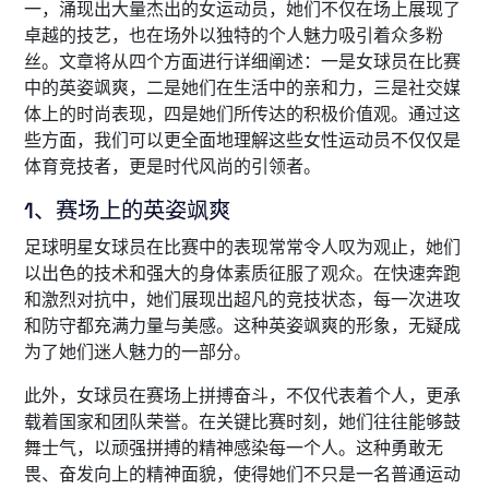
一，涌现出大量杰出的女运动员，她们不仅在场上展现了
卓越的技艺，也在场外以独特的个人魅力吸引着众多粉
丝。文章将从四个方面进行详细阐述：一是女球员在比赛
中的英姿飒爽，二是她们在生活中的亲和力，三是社交媒
体上的时尚表现，四是她们所传达的积极价值观。通过这
些方面，我们可以更全面地理解这些女性运动员不仅仅是
体育竞技者，更是时代风尚的引领者。
1、赛场上的英姿飒爽
足球明星女球员在比赛中的表现常常令人叹为观止，她们
以出色的技术和强大的身体素质征服了观众。在快速奔跑
和激烈对抗中，她们展现出超凡的竞技状态，每一次进攻
和防守都充满力量与美感。这种英姿飒爽的形象，无疑成
为了她们迷人魅力的一部分。
此外，女球员在赛场上拼搏奋斗，不仅代表着个人，更承
载着国家和团队荣誉。在关键比赛时刻，她们往往能够鼓
舞士气，以顽强拼搏的精神感染每一个人。这种勇敢无
畏、奋发向上的精神面貌，使得她们不只是一名普通运动