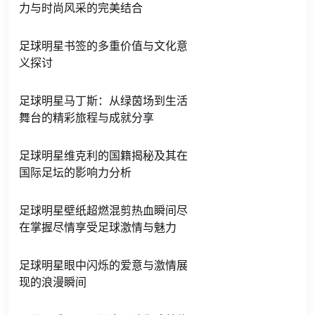
力与时尚风采的完美结合
足球明星书签的多重价值与文化意
义探讨
足球明星马丁斯：从绿茵场到生活
舞台的精彩旅程与成就分享
足球明星维克利的国籍揭秘及其在
国际足坛的影响力分析
足球明星壁纸超燃混剪热血瞬间尽
在掌握尽情享受足球激情与魅力
足球明星眼中闪烁的爱意与激情展
现的浪漫瞬间