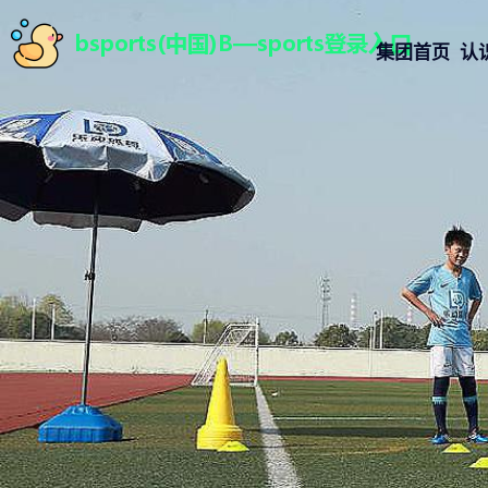
集团首页
认识