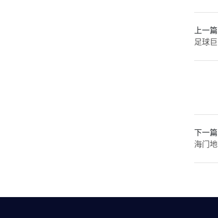
上一篇
足球巨
下一篇
海门地