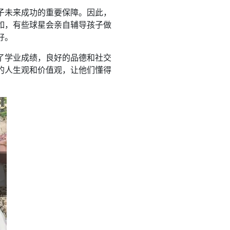
子未来成功的重要保障。因此，
如，有些球星会亲自辅导孩子做
好。
了学业成绩，良好的品德和社交
的人生观和价值观，让他们懂得