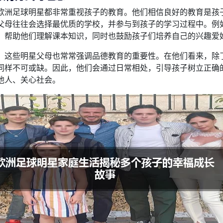
欧洲足球明星都非常重视孩子的教育。他们相信良好的教育是孩
父母往往会选择最优质的学校，并参与到孩子的学习过程中。例
，帮助他们理解课本知识，同时也鼓励孩子们培养自己的兴趣爱
，这些明星父母也常常强调品德教育的重要性。在他们看来，除
同样不可或缺。因此，他们会通过日常相处，引导孩子树立正确
他人、关心社会。