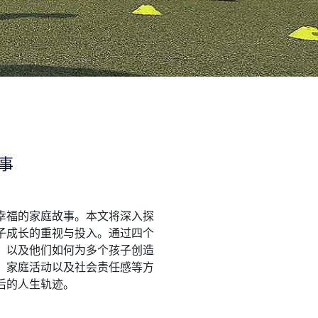
事
幸福的家庭故事。本文将深入探
子成长的重视与投入。通过四个
，以及他们如何为多个孩子创造
、家庭活动以及社会责任感等方
后的人生轨迹。