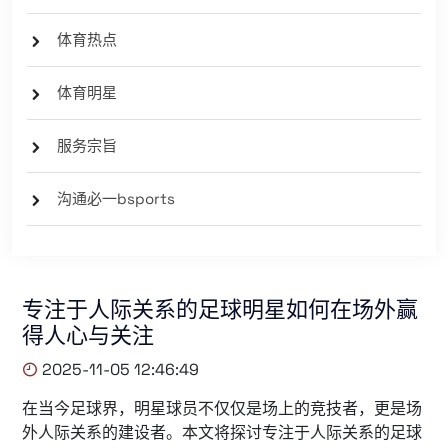
体育热点
体育明星
服务宗旨
沟通必一bsports
专注于人际关系的足球明星如何在场外赢
得人心与关注
2025-11-05 12:46:49
在当今足球界，明星球员不仅仅是场上的竞技者，更是场
外人际关系的建设者。本文将探讨专注于人际关系的足球