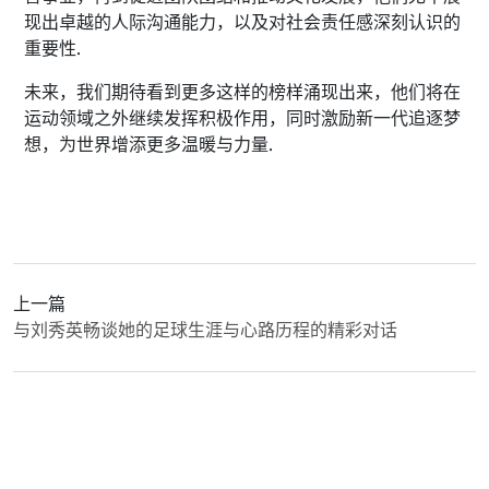
现出卓越的人际沟通能力，以及对社会责任感深刻认识的
重要性.
未来，我们期待看到更多这样的榜样涌现出来，他们将在
运动领域之外继续发挥积极作用，同时激励新一代追逐梦
想，为世界增添更多温暖与力量.
上一篇
与刘秀英畅谈她的足球生涯与心路历程的精彩对话