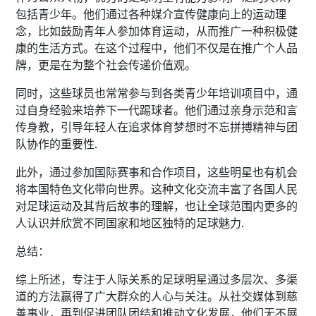
包括青少年。他们通过各种媒介宣传健康向上的运动理
念，比如鼓励青年人参加体育运动，从而推广一种积极健
康的生活方式。在这个过程中，他们不仅是在推广个人品
牌，更是在为整个社会传递价值观。
同时，这些球员也常常参与到各类青少年培训项目中，通
过自身经验来培养下一代踢球者。他们通过亲身示范和言
传身教，引导年轻人在追求体育梦想时不忘拼搏精神与团
队协作的重要性.
此外，通过参加国际赛事和合作项目，这些明星也有机会
将本国特色文化带向世界。这种文化交流丰富了各国人民
对足球运动及其背后故事的理解，也让全球范围内更多的
人认识并欣赏不同国家和地区独特的足球魅力.
总结：
综上所述，专注于人际关系的足球明星通过多层次、多渠
道的方法赢得了广大群众的人心与关注。从社交媒体到慈
善事业，再到促进团队团结和推动文化发展，他们无不展