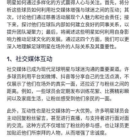
明星如何通过多样化的方式赢得人心与关注。首先，将分
析这些球员如何利用社交媒体增强与球迷之间的互动；其
次，讨论他们通过慈善活动展现个人魅力和社会责任；接
下来，探讨他们在球队内部如何建立良好的同事关系，以
提升团队凝聚力；最后，将阐述这些明星如何利用自身影
响力推动足球文化的发展。通过这四个方面，我们可以更
深入地理解足球明星在场外的人际关系及其重要性。
1、社交媒体互动
社交媒体已成为现代足球明星与球迷沟通的重要渠道。许
多球员利用平台如微博、抖音等分享自己的生活点滴，不
仅展示了他们在场外的真实一面，还拉近了与粉丝之间的
距离。例如，一些球员会定期发布训练花絮、比赛精彩瞬
间以及家庭生活，让粉丝感受到他们亲民的一面。
此外，互动性也是社交媒体的一大优势。许多明星球员会
主动回复粉丝留言，甚至进行直播，与支持者进行面对面
的交流。这种方式不仅增加了粉丝的参与感，也让球员更
加贴近他们所崇拜的人物，从而增强了忠诚度。