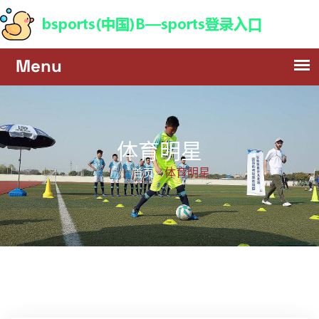
体育明星
体育明星
首页-