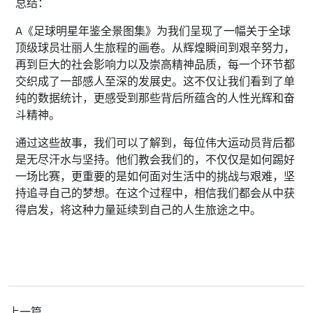
总结：
A《足球明星年鉴全景图集》为我们呈现了一幅关于全球
顶级球员壮丽人生旅程的画卷。从辉煌瞬间到艰辛努力，
再到巨大的社会影响力以及崇高精神品质，每一个环节都
交织成了一部感人至深的发展史。这不仅让我们看到了单
纯的数据统计，更感受到那些背后所蕴含的人性光辉和奋
斗精神。
通过这些故事，我们可以了解到，每位伟大运动员背后都
是无尽汗水与坚持。他们教会我们的，不仅仅是如何踢好
一场比赛，更重要的是如何面对生活中的挑战与艰难，坚
持追寻自己的梦想。在这个过程中，相信我们都会从中获
得启发，将这种力量延续到自己的人生旅途之中。
上一篇