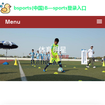
体育明星
体育明星
首页-