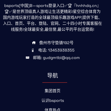
bsports(中国)B—sports登录入口✅🏆『hnhhdq.cn』
🏆✅是世界顶级真人游戏让生活更精彩!星空综合体育为
国内游戏玩家打造的全球最顶级乐趣游戏APP,提供下载、
入口、首页、平台、登陆、官网、二十四小时专属客服在
线服务!全球最安全,最信誉,最公平的平台运营商!
儋州市守垫镇192号
电话: 13453938355
邮箱: gudgmtbi@qq.com
导航
集团首页
认识bsports
体育热点