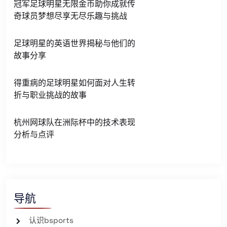
冠军足球明星无限金币助你成就传
奇球员梦想尽享无尽乐趣与挑战
足球明星的英语世界揭秘与他们的
故事分享
得重病的足球明星如何面对人生转
折与职业挑战的故事
杭州网球队在洲际杯中的技术表现
分析与点评
导航
认识bsports