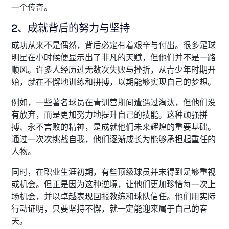
一个传奇。
2、成就背后的努力与坚持
成功从来不是偶然，背后必定有着艰辛与付出。很多足球
明星在小时候便显示出了非凡的天赋，但他们并不是一路
顺风。许多人经历过无数次失败与挫折，从青少年时期开
始，就在不懈地训练和拼搏，以期能够实现自己的梦想。
例如，一些著名球员在青训营期间遭遇过淘汰，但他们没
有放弃，而是更加努力地提升自己的技能。这种顽强拼
搏、永不言败的精神，是成就他们未来辉煌的重要基础。
通过一次次挑战自我，他们逐渐成长为能够承担起重任的
人物。
同时，在职业生涯初期，有些顶级球员并未得到足够重视
或机会。但正是因为这种逆境，让他们更加珍惜每一次上
场机会，并以卓越表现回报教练和球队信任。他们用实际
行动证明，只要坚持不懈，就一定能迎来属于自己的春
天。