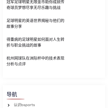
冠军足球明星无限金币助你成就传
奇球员梦想尽享无尽乐趣与挑战
足球明星的英语世界揭秘与他们的
故事分享
得重病的足球明星如何面对人生转
折与职业挑战的故事
杭州网球队在洲际杯中的技术表现
分析与点评
导航
认识bsports