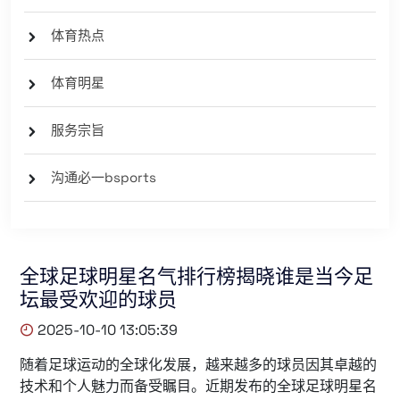
体育热点
体育明星
服务宗旨
沟通必一bsports
全球足球明星名气排行榜揭晓谁是当今足
坛最受欢迎的球员
2025-10-10 13:05:39
随着足球运动的全球化发展，越来越多的球员因其卓越的
技术和个人魅力而备受瞩目。近期发布的全球足球明星名