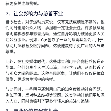
获更多关注与赞誉。
2、社会影响力与慈善事业
当今社会，对于运动员来说，仅有竞技成绩是不够的，他
们同时也是公众人物，承担着一定社会责任。许多顶级足
球明星积极参与慈善活动，通过自身影响力鼓励更多人关
注公益事业。例如，C罗创办了一系列慈善基金会，用于
帮助儿童教育及医疗问题，这使他赢得了更广泛的人气与
尊重。
此外，在社交媒体时代，这些球星利用平台向粉丝传递正
能量。他们分享个人生活点滴，与粉丝互动，从而拉近了
与观众之间的距离。这种亲民形象，让他们不仅仅是体育
偶像，更成为生活中的榜样。
与此同时，一些明星还利用自己的知名度推动社会问题，
例如环保、反对种族歧视等议题。这类举动让他们更加深
入人心，同时也吸引了更多年轻人的关注与追随。