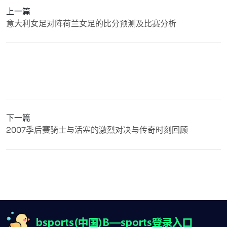
上一篇
意大利女足对阵荷兰女足的比分预测及比赛分析
下一篇
2007季后赛骑士与活塞的激烈对决与传奇时刻回顾