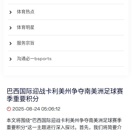
体育热点
体育明星
服务宗旨
沟通必一bsports
巴西国际迎战卡利美州争夺南美洲足球赛
季重要积分
2025-08-24 05:06:12
本文将围绕“巴西国际迎战卡利美州争夺南美洲足球赛季
重要积分”这一主题进行深入探讨。首先，我们将简要介