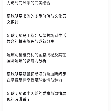
力与时尚风采的完美结合
足球明星书签的多重价值与文化意
义探讨
足球明星马丁斯：从绿茵场到生活
舞台的精彩旅程与成就分享
足球明星维克利的国籍揭秘及其在
国际足坛的影响力分析
足球明星壁纸超燃混剪热血瞬间尽
在掌握尽情享受足球激情与魅力
足球明星眼中闪烁的爱意与激情展
现的浪漫瞬间