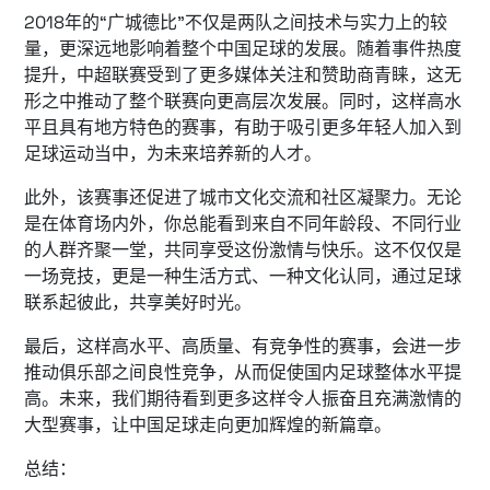
2018年的“广城德比”不仅是两队之间技术与实力上的较
量，更深远地影响着整个中国足球的发展。随着事件热度
提升，中超联赛受到了更多媒体关注和赞助商青睐，这无
形之中推动了整个联赛向更高层次发展。同时，这样高水
平且具有地方特色的赛事，有助于吸引更多年轻人加入到
足球运动当中，为未来培养新的人才。
此外，该赛事还促进了城市文化交流和社区凝聚力。无论
是在体育场内外，你总能看到来自不同年龄段、不同行业
的人群齐聚一堂，共同享受这份激情与快乐。这不仅仅是
一场竞技，更是一种生活方式、一种文化认同，通过足球
联系起彼此，共享美好时光。
最后，这样高水平、高质量、有竞争性的赛事，会进一步
推动俱乐部之间良性竞争，从而促使国内足球整体水平提
高。未来，我们期待看到更多这样令人振奋且充满激情的
大型赛事，让中国足球走向更加辉煌的新篇章。
总结：