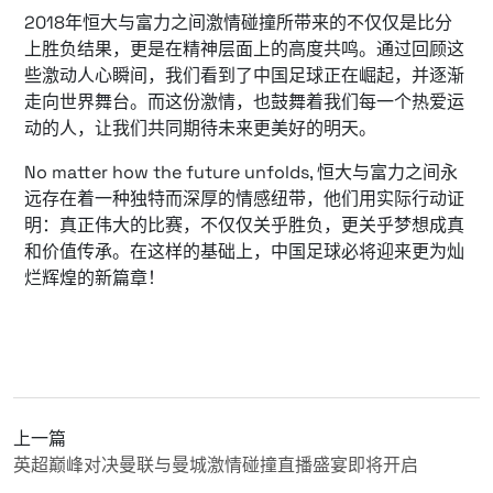
2018年恒大与富力之间激情碰撞所带来的不仅仅是比分
上胜负结果，更是在精神层面上的高度共鸣。通过回顾这
些激动人心瞬间，我们看到了中国足球正在崛起，并逐渐
走向世界舞台。而这份激情，也鼓舞着我们每一个热爱运
动的人，让我们共同期待未来更美好的明天。
No matter how the future unfolds, 恒大与富力之间永
远存在着一种独特而深厚的情感纽带，他们用实际行动证
明：真正伟大的比赛，不仅仅关乎胜负，更关乎梦想成真
和价值传承。在这样的基础上，中国足球必将迎来更为灿
烂辉煌的新篇章！
上一篇
英超巅峰对决曼联与曼城激情碰撞直播盛宴即将开启